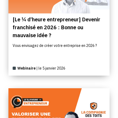
[Le ¼ d’heure entrepreneur] Devenir
franchisé en 2026 : Bonne ou
mauvaise idée ?
Vous envisagez de créer votre entreprise en 2026 ?
Webinaire
| le 5 janvier 2026