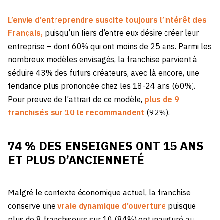
L’envie d’entreprendre suscite toujours l’intérêt des
Français,
puisqu’un tiers d’entre eux désire créer leur
entreprise – dont 60% qui ont moins de 25 ans. Parmi les
nombreux modèles envisagés, la franchise parvient à
séduire 43% des futurs créateurs, avec là encore, une
tendance plus prononcée chez les 18-24 ans (60%).
Pour preuve de l’attrait de ce modèle,
plus de 9
franchisés sur 10 le recommandent
(92%).
74 % DES ENSEIGNES ONT 15 ANS
ET PLUS D’ANCIENNETÉ
Malgré le contexte économique actuel, la franchise
conserve une
vraie dynamique d’ouverture
puisque
plus de 8 franchiseurs sur 10 (84%) ont inauguré au