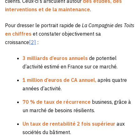
clients. Ceux-ci s’articulent autour
des études, des
interventions et de la maintenance
.
Pour dresser le portrait rapide de
La Compagnie des Toits
en chiffres
et constater objectivement sa
croissance
[2]
:
3 milliards d’euros annuels
de potentiel
d’activité estimé en France sur ce marché.
1
million d’euros de CA annuel,
après quatre
années d’activité.
70 % de taux de récurrence
business, grâce à
un marché de besoins résilients.
Un taux de rentabilité 2 fois supérieur
aux
sociétés du bâtiment.