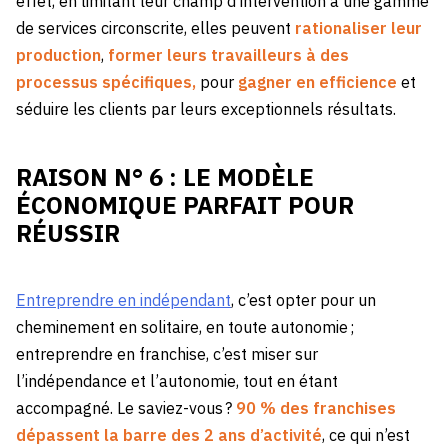
effet, en limitant leur champ d’intervention à une gamme
de services circonscrite, elles peuvent
rationaliser leur
production
,
former leurs travailleurs à des
processus
spécifiques,
pour
gagner en efficience
et
séduire les clients par leurs exceptionnels résultats.
RAISON N° 6 : LE MODÈLE
ÉCONOMIQUE PARFAIT POUR
RÉUSSIR
Entreprendre en indépendant
, c’est opter pour un
cheminement en solitaire, en toute autonomie ;
entreprendre en franchise, c’est miser sur
l’indépendance et l’autonomie, tout en étant
accompagné. Le saviez-vous ?
90 % des franchises
dépassent la barre des 2 ans d’activité
, ce qui n’est